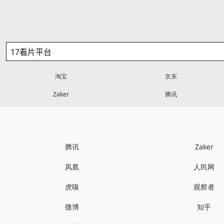
淘宝
京东
Zaker
腾讯
腾讯
Zaker
凤凰
人民网
虎嗅
观察者
微博
知乎